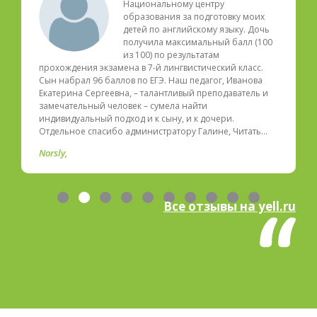
Национальному центру
образования за подготовку моих
детей по английскому языку. Дочь
получила максимальный балл (100
из 100) по результатам
прохождения экзамена в 7-й лингвистический класс.
Сын набрал 96 баллов по ЕГЭ. Наш педагог, Иванова
Екатерина Сергеевна, – талантливый преподаватель и
замечательный человек – сумела найти
индивидуальный подход и к сыну, и к дочери.
Отдельное спасибо администратору Галине, Читать…
Norsly
Все отзывы на yell.ru