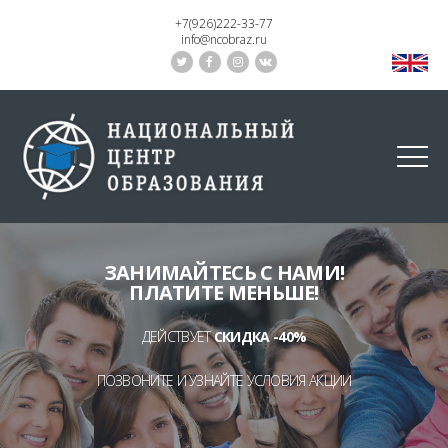
+7(926)222-33-77
info@ncobraz.ru
ЗАНИМАЙТЕСЬ С НАМИ!
ПЛАТИТЕ МЕНЬШЕ!
ДЕЙСТВУЕТ
СКИДКА -40%
ПОЗВОНИТЕ И УЗНАЙТЕ УСЛОВИЯ АКЦИИ