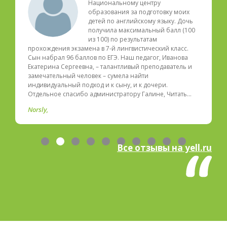
Национальному центру
образования за подготовку моих
детей по английскому языку. Дочь
получила максимальный балл (100
из 100) по результатам
прохождения экзамена в 7-й лингвистический класс.
Сын набрал 96 баллов по ЕГЭ. Наш педагог, Иванова
Екатерина Сергеевна, – талантливый преподаватель и
замечательный человек – сумела найти
индивидуальный подход и к сыну, и к дочери.
Отдельное спасибо администратору Галине, Читать…
Norsly
Все отзывы на yell.ru