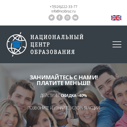
+7(926)222-33-77
info@ncobraz.ru
ЗАНИМАЙТЕСЬ С НАМИ!
ПЛАТИТЕ МЕНЬШЕ!
ДЕЙСТВУЕТ
СКИДКА -40%
ПОЗВОНИТЕ И УЗНАЙТЕ УСЛОВИЯ АКЦИИ