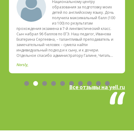
Национальному центру
образования за подготовку моих
детей по английскому языку. Дочь
получила максимальный балл (100
из 100) по результатам
прохождения экзамена в 7-й лингвистический класс.
Сын набрал 96 баллов по ЕГЭ. Наш педагог, Иванова
Екатерина Сергеевна, – талантливый преподаватель и
замечательный человек – сумела найти
индивидуальный подход и к сыну, и к дочери.
Отдельное спасибо администратору Галине, Читать…
Norsly
Все отзывы на yell.ru