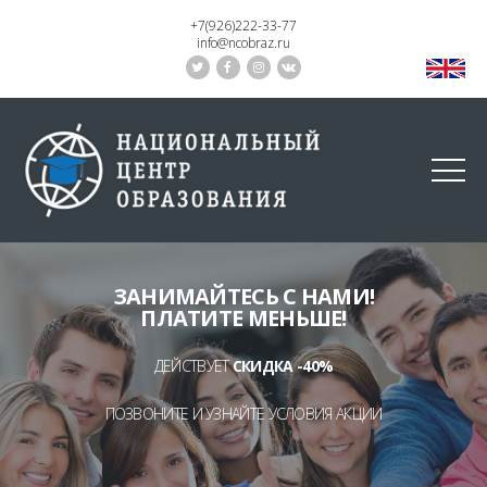
+7(926)222-33-77
info@ncobraz.ru
ЗАНИМАЙТЕСЬ С НАМИ!
ПЛАТИТЕ МЕНЬШЕ!
ДЕЙСТВУЕТ
СКИДКА -40%
ПОЗВОНИТЕ И УЗНАЙТЕ УСЛОВИЯ АКЦИИ