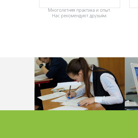
Многолетняя практика и опыт.
Нас рекомендуют друзьям.
СТАЛИ ИЗВЕСТНЫ
Д
ТЕМЫ ИТОГОВОГО
СОЧИНЕНИЯ ДЛЯ 11
Н