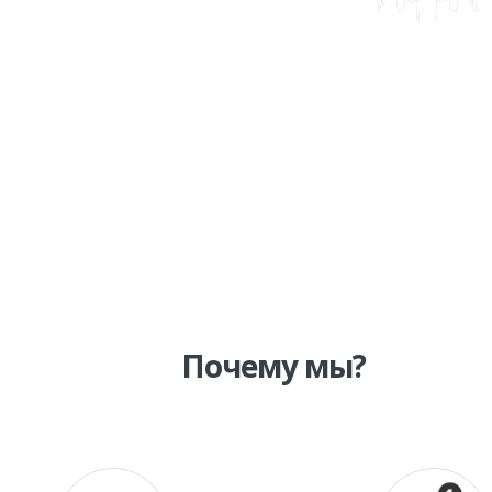
ГОТОВКА К ЕГЭ И ОГЭ
КОРПОРАТИВ
ОБУЧЕНИЕ
Почему мы?