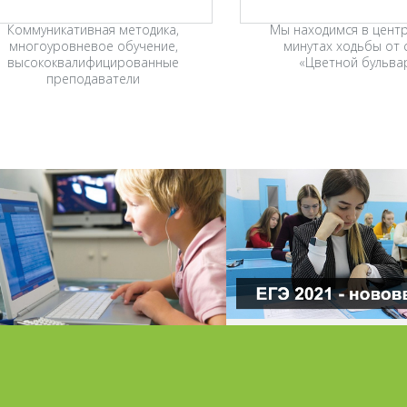
Коммуникативная методика,
Мы находимся в центр
многоуровневое обучение,
минутах ходьбы от с
высококвалифицированные
«Цветной бульвар
преподаватели
НОВОВВЕДЕ
ИСТАНЦИОННОЕ
ЕГЭ-202
ОБУЧЕНИЕ В
АЦИОНАЛЬНОМ