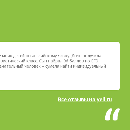
УЧЕБНОГО ГОДА В
ОЧНОМ РЕЖИМЕ
 моих детей по английскому языку. Дочь получила
вистический класс. Сын набрал 96 баллов по ЕГЭ.
мечательный человек – сумела найти индивидуальный
…
Все отзывы на yell.ru