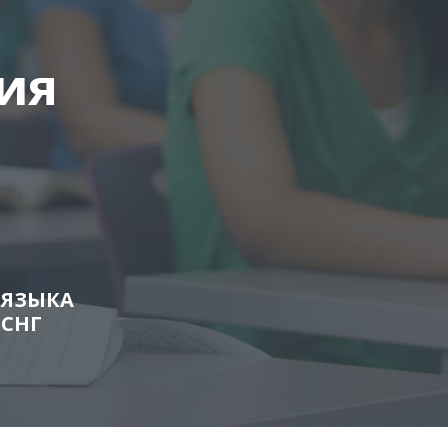
ия
 ЯЗЫКА
 СНГ