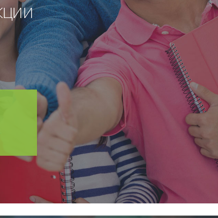
КЦИИ
7