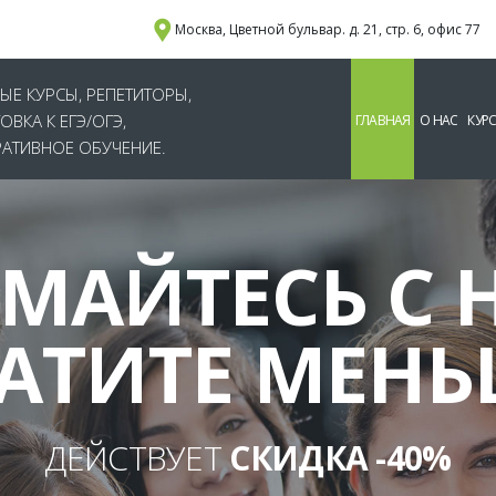
Москва, Цветной бульвар. д. 21, стр. 6, офис 77
ЫЕ КУРСЫ, РЕПЕТИТОРЫ,
ВКА К ЕГЭ/ОГЭ,
ГЛАВНАЯ
О НАС
КУР
АТИВНОЕ ОБУЧЕНИЕ.
МАЙТЕСЬ С 
АТИТЕ МЕНЬ
ДЕЙСТВУЕТ
СКИДКА -40%