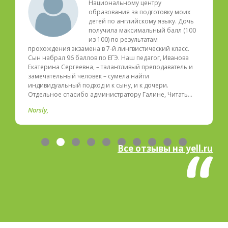
Национальному центру
образования за подготовку моих
детей по английскому языку. Дочь
получила максимальный балл (100
из 100) по результатам
прохождения экзамена в 7-й лингвистический класс.
Сын набрал 96 баллов по ЕГЭ. Наш педагог, Иванова
Екатерина Сергеевна, – талантливый преподаватель и
замечательный человек – сумела найти
индивидуальный подход и к сыну, и к дочери.
Отдельное спасибо администратору Галине, Читать…
Norsly
Все отзывы на yell.ru