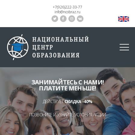
+7(926)222-33-77
info@ncobraz.ru
ЗАНИМАЙТЕСЬ С НАМИ!
ПЛАТИТЕ МЕНЬШЕ!
ДЕЙСТВУЕТ
СКИДКА -40%
ПОЗВОНИТЕ И УЗНАЙТЕ УСЛОВИЯ АКЦИИ