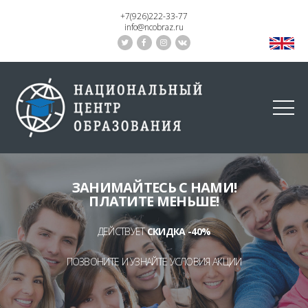
+7(926)222-33-77
info@ncobraz.ru
ЗАНИМАЙТЕСЬ С НАМИ!
ПЛАТИТЕ МЕНЬШЕ!
ДЕЙСТВУЕТ
СКИДКА -40%
ПОЗВОНИТЕ И УЗНАЙТЕ УСЛОВИЯ АКЦИИ