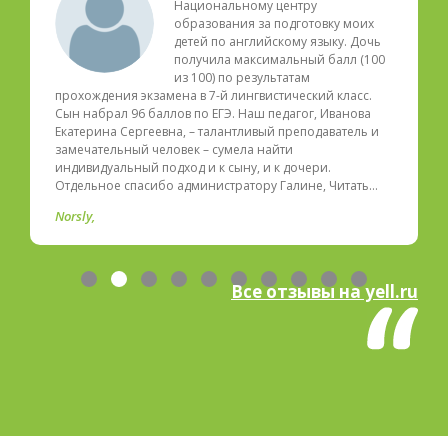
Национальному центру
образования за подготовку моих
детей по английскому языку. Дочь
получила максимальный балл (100
из 100) по результатам
прохождения экзамена в 7-й лингвистический класс.
Сын набрал 96 баллов по ЕГЭ. Наш педагог, Иванова
Екатерина Сергеевна, – талантливый преподаватель и
замечательный человек – сумела найти
индивидуальный подход и к сыну, и к дочери.
Отдельное спасибо администратору Галине, Читать…
Norsly
Все отзывы на yell.ru