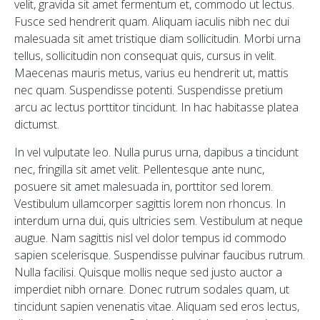
velit, gravida sit amet fermentum et, commodo ut lectus.
Fusce sed hendrerit quam. Aliquam iaculis nibh nec dui
malesuada sit amet tristique diam sollicitudin. Morbi urna
tellus, sollicitudin non consequat quis, cursus in velit.
Maecenas mauris metus, varius eu hendrerit ut, mattis
nec quam. Suspendisse potenti. Suspendisse pretium
arcu ac lectus porttitor tincidunt. In hac habitasse platea
dictumst.
In vel vulputate leo. Nulla purus urna, dapibus a tincidunt
nec, fringilla sit amet velit. Pellentesque ante nunc,
posuere sit amet malesuada in, porttitor sed lorem.
Vestibulum ullamcorper sagittis lorem non rhoncus. In
interdum urna dui, quis ultricies sem. Vestibulum at neque
augue. Nam sagittis nisl vel dolor tempus id commodo
sapien scelerisque. Suspendisse pulvinar faucibus rutrum.
Nulla facilisi. Quisque mollis neque sed justo auctor a
imperdiet nibh ornare. Donec rutrum sodales quam, ut
tincidunt sapien venenatis vitae. Aliquam sed eros lectus,