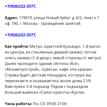
+7(926)222-3377,
Адрес:
119019, улица Новый Арбат д. 6/2, пом.I к.1
оф. 190, г. Москва - проведение занятий.
+7(926)222-3377,
Как пройти:
Метро «Цветной бульвар», 1-й вагон
из центра, из стеклянных дверей налево, потом
опять налево (1-й двор с левой стороны от метро).
Далее проходите здание «Аптека 36,6»,
«Мосметрострой», «Цветы», кафе «На кранах».
Справа будет детская площадка, которую вы
пересекаете и оказываетесь возле дома 21/6.
Вам нужен 3-й подъезд. Рядом с подъездом
большая вывеска «Салон красоты «Кукла».
Часы работы:
Пн.-Сб. 09:00-21:00