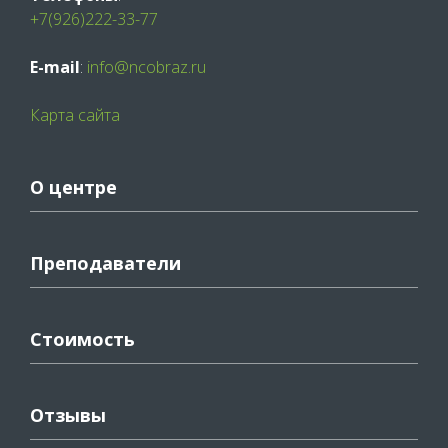
+7(926)222-33-77
E-mail
:
info@ncobraz.ru
Карта сайта
О центре
Преподаватели
Стоимость
Отзывы