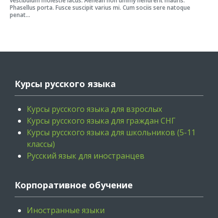
vestibulum molestie lacus. Aenean non ummy hendrerit mauris.
Phasellus porta. Fusce suscipit varius mi. Cum sociis sere natoque
penat...
Курсы русского языка
Курсы русского языка для взрослых
Курсы русского языка для граждан СНГ
Курсы русского языка для школьников (5-11
классы)
Русский язык для иностранцев
Корпоративное обучение
Иностранные языки