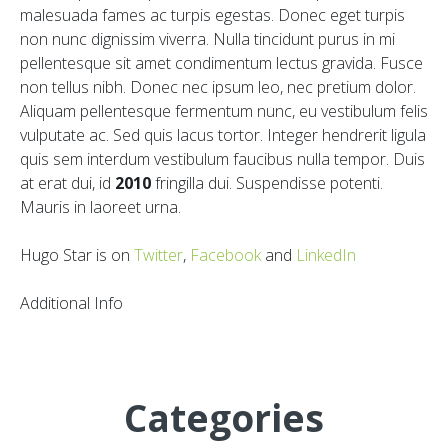
malesuada fames ac turpis egestas. Donec eget turpis
non nunc dignissim viverra. Nulla tincidunt purus in mi
pellentesque sit amet condimentum lectus gravida. Fusce
non tellus nibh. Donec nec ipsum leo, nec pretium dolor.
Aliquam pellentesque fermentum nunc, eu vestibulum felis
vulputate ac. Sed quis lacus tortor. Integer hendrerit ligula
quis sem interdum vestibulum faucibus nulla tempor. Duis
at erat dui, id
2010
fringilla dui. Suspendisse potenti.
Mauris in laoreet urna.
Hugo Star is on
Twitter
,
Facebook
and
LinkedIn
Additional Info
Categories