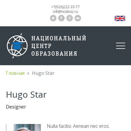
+7(926)222-33-77
info@ncobraz.ru
Главная
Hugo Star
Hugo Star
Designer
Nulla facilisi. Aenean nec eros.