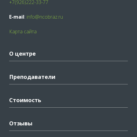
+7(926)222-33-77
E-mail
:
info@ncobraz.ru
Карта сайта
О центре
Преподаватели
Стоимость
Отзывы