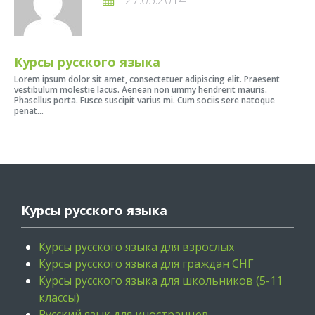
Курсы русского языка
Lorem ipsum dolor sit amet, consectetuer adipiscing elit. Praesent
vestibulum molestie lacus. Aenean non ummy hendrerit mauris.
Phasellus porta. Fusce suscipit varius mi. Cum sociis sere natoque
penat...
Курсы русского языка
Курсы русского языка для взрослых
Курсы русского языка для граждан СНГ
Курсы русского языка для школьников (5-11
классы)
Русский язык для иностранцев