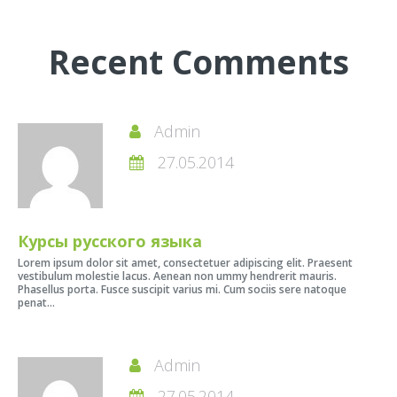
Recent Comments
Admin
27.05.2014
Курсы русского языка
Lorem ipsum dolor sit amet, consectetuer adipiscing elit. Praesent
vestibulum molestie lacus. Aenean non ummy hendrerit mauris.
Phasellus porta. Fusce suscipit varius mi. Cum sociis sere natoque
penat...
Admin
27.05.2014