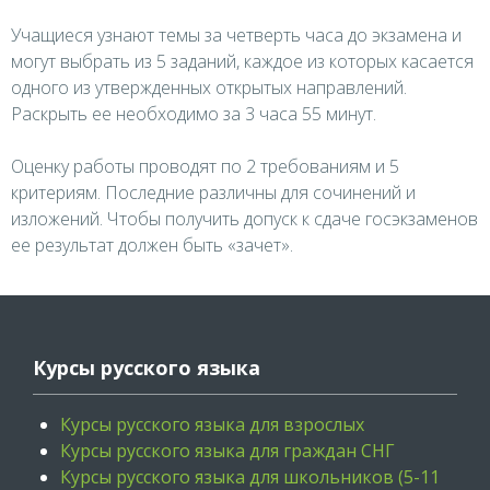
Учащиеся узнают темы за четверть часа до экзамена и
могут выбрать из 5 заданий, каждое из которых касается
одного из утвержденных открытых направлений.
Раскрыть ее необходимо за 3 часа 55 минут.
Оценку работы проводят по 2 требованиям и 5
критериям. Последние различны для сочинений и
изложений. Чтобы получить допуск к сдаче госэкзаменов
ее результат должен быть «зачет».
Курсы русского языка
Курсы русского языка для взрослых
Курсы русского языка для граждан СНГ
Курсы русского языка для школьников (5-11