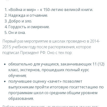
«Война и мир» – к 150-летию великой книги.
Надежда и отчаяние.
Добро и зло.
Гордость и смирение.
Он и она.
Первый раз мероприятие в школах проведено в 2014-
2015 учебном году после распоряжения, которое
подписал Президент РФ. Оно с тех пор:
обязательно для учащихся, заканчивающих 11 (12)
класс, экстернов, прошедших полный курс
обучения;
получившее оценку «зачет» позволяет
выпускникам пройти итоговую госаттестацию по
программам школ со средним общим уровнем
образования.
Работу могут выполнить: выпускники предыдущих лет;